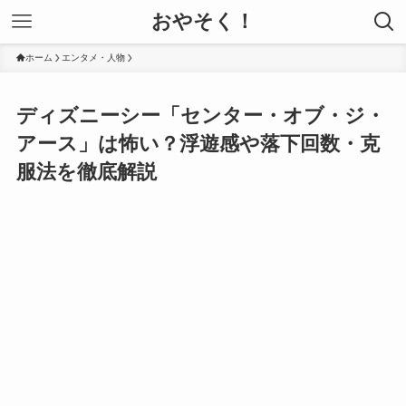
おやそく！
ホーム
エンタメ・人物
ディズニーシー「センター・オブ・ジ・
アース」は怖い？浮遊感や落下回数・克
服法を徹底解説