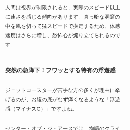
人間は視界が制限されると、実際のスピード以上
に速さを感じる傾向があります。真っ暗な洞窟の
中を風を切って猛スピードで疾走するため、体感
速度はさらに増し、恐怖心が煽り立てられるので
す。
突然の急降下！フワッとする特有の浮遊感
ジェットコースターが苦手な方の多くが理由に挙
げるのが、お腹の底がむず痒くなるような「浮遊
感（マイナスG）」ですよね。
センター・オブ・ジ・アースでは、物語のクライ