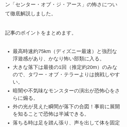
ン「センター・オブ・ジ・アース」の怖さについ
て徹底解説しました。
記事のポイントをまとめます。
最高時速約75km（ディズニー最速）と強烈な
浮遊感があり、かなり怖い部類に入る。
大きな落下は最後の1回（推定約20m）のみな
ので、タワー・オブ・テラーよりは挑戦しやす
い。
暗闇や不気味なモンスターの演出が恐怖心をさ
らに煽る。
外の光が見えた瞬間が落下の合図！事前に展開
を知ることで恐怖は半減できる。
落ちる時は足を踏ん張り、声を出して体を固定