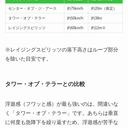
センター・オブ・ジ・アース
約75km/h
約20m（推定）
タワー・オブ・テラー
約50km/h
約38m
レイジングスピリッツ
約60km/h
約12m※
※レイジングスピリッツの落下高さはループ部分
を除いた目安です。
タワー・オブ・テラーとの比較
浮遊感（フワッと感）が最も強いのは、間違いな
く「タワー・オブ・テラー」です。あちらは垂直
に何度も急降下を繰り返すため、浮遊感が苦手な