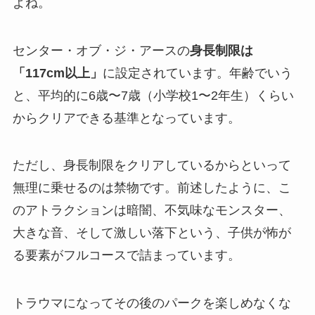
よね。
センター・オブ・ジ・アースの
身長制限は
「117cm以上」
に設定されています。年齢でいう
と、平均的に6歳〜7歳（小学校1〜2年生）くらい
からクリアできる基準となっています。
ただし、身長制限をクリアしているからといって
無理に乗せるのは禁物です。前述したように、こ
のアトラクションは暗闇、不気味なモンスター、
大きな音、そして激しい落下という、子供が怖が
る要素がフルコースで詰まっています。
トラウマになってその後のパークを楽しめなくな