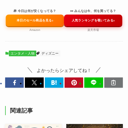
🎁 今日は何が安くなってる？
👀 みんなは今、何を買ってる？
›
›
本日のセール商品を見る
人気ランキングを覗いてみる
Amazon
楽天市場
エンタメ・人物
ディズニー
よかったらシェアしてね！
関連記事