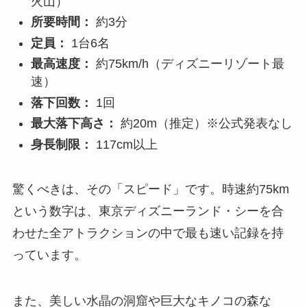
火山）
所要時間：
約3分
定員：
1台6名
最高速度：
約75km/h（ディズニーリゾート最
速）
落下回数：
1回
最大落下高さ：
約20m（推定）※公式発表なし
身長制限：
117cm以上
驚くべきは、その「スピード」です。時速約75km
という数字は、東京ディズニーランド・シーを合
わせた全アトラクションの中で最も速い記録を持
っています。
また、美しい水晶の洞窟や巨大なキノコの森な