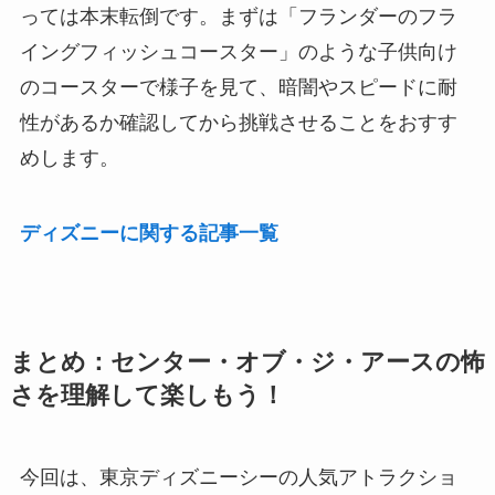
っては本末転倒です。まずは「フランダーのフラ
イングフィッシュコースター」のような子供向け
のコースターで様子を見て、暗闇やスピードに耐
性があるか確認してから挑戦させることをおすす
めします。
ディズニーに関する記事一覧
まとめ：センター・オブ・ジ・アースの怖
さを理解して楽しもう！
今回は、東京ディズニーシーの人気アトラクショ