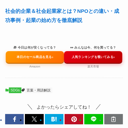
社会的企業＆社会起業家とは？NPOとの違い・成
功事例・起業の始め方を徹底解説
🎁 今日は何が安くなってる？
👀 みんなは今、何を買ってる？
›
›
本日のセール商品を見る
人気ランキングを覗いてみる
Amazon
楽天市場
SDGs
言葉・用語解説
よかったらシェアしてね！