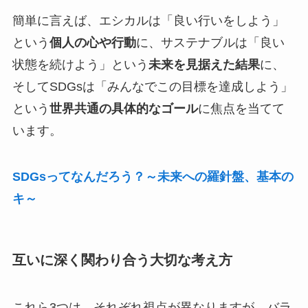
簡単に言えば、エシカルは「良い行いをしよう」
という
個人の心や行動
に、サステナブルは「良い
状態を続けよう」という
未来を見据えた結果
に、
そしてSDGsは「みんなでこの目標を達成しよう」
という
世界共通の具体的なゴール
に焦点を当てて
います。
SDGsってなんだろう？～未来への羅針盤、基本の
キ～
互いに深く関わり合う大切な考え方
これら3つは、それぞれ視点が異なりますが、バラ