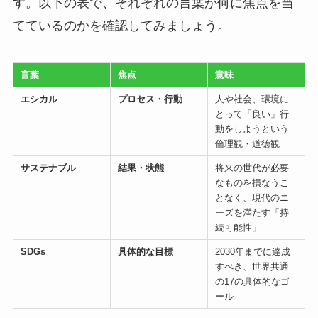
す。以下の表で、それぞれの言葉が何に焦点を当
てているのかを確認してみましょう。
言葉
焦点
意味
エシカル
プロセス・行動
人や社会、環境に
とって「良い」行
動をしようという
倫理観・道徳観
サステナブル
結果・状態
将来の世代が必要
なものを損なうこ
となく、現代のニ
ーズを満たす「持
続可能性」
SDGs
具体的な目標
2030年までに達成
すべき、世界共通
の17の具体的なゴ
ール