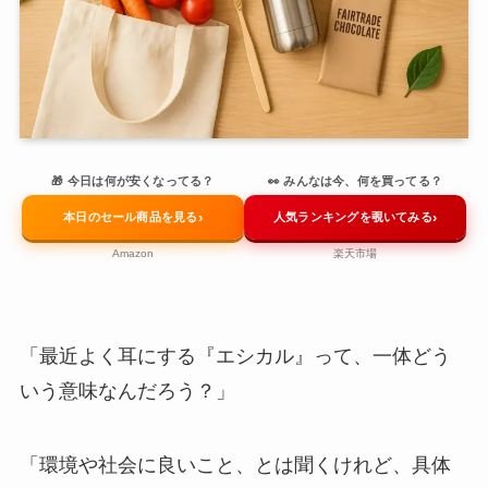
🎁 今日は何が安くなってる？
👀 みんなは今、何を買ってる？
›
›
本日のセール商品を見る
人気ランキングを覗いてみる
Amazon
楽天市場
「最近よく耳にする『エシカル』って、一体どう
いう意味なんだろう？」
「環境や社会に良いこと、とは聞くけれど、具体