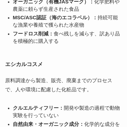
オーガニック（有機JASマーク）：
化学肥料や
農薬に頼らず生産された食品
MSC/ASC認証（海のエコラベル）：
持続可能
な漁業や養殖で獲られた水産物
フードロス削減：
食べ残しを減らす、訳あり品
を積極的に購入する
エシカルコスメ
原料調達から製造、販売、廃棄までのプロセス
で、人や環境に配慮した化粧品です。
クルエルティフリー：
開発や製造の過程で動物
実験を行っていない
自然由来・オーガニック成分：
化学的な成分を