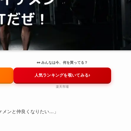
👀 みんなは今、何を買ってる？
›
人気ランキングを覗いてみる
楽天市場
ケメンと仲良くなりたい…」
」