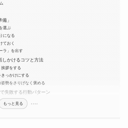
ム
準備」
を選ぶ
りになる
けておく
ーラ」を出す
話しかけるコツと方法
・挨拶をする
をきっかけにする
の姿勢をさりげなく褒める
いで失敗する行動パターン
もっと見る