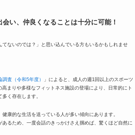
出会い、仲良くなることは十分に可能！
んてないのでは？」と思い込んでいる方もいるかもしれませ
。
論調査（令和5年度）
」によると、成人の週1回以上のスポーツ
向の高まりや多様なフィットネス施設の登場により、日常的にト
て多く存在します。
、健康的な生活を送っている人が多い傾向にあります。
があるため、一度会話のきっかけさえ掴めば、驚くほど自然に