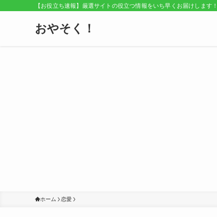
【お役立ち速報】厳選サイトの役立つ情報をいち早くお届けします
おやそく！
ホーム
恋愛