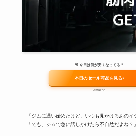
🎁 今日は何が安くなってる？
›
本日のセール商品を見る
Amazon
「ジムに通い始めたけど、いつも見かけるあのイ
「でも、ジムで急に話しかけたら不自然だよね？