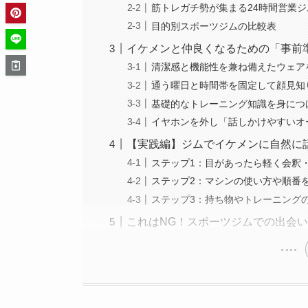
筋トレガチ勢が集まる24時間営業ジ
目的別スポーツジムの比較表
イケメンと仲良くなるための「事前
清潔感と機能性を兼ね備えたウェア
通う曜日と時間帯を固定して顔見知
基礎的なトレーニング知識を身につ
イヤホンを外し「話しかけやすいオ
【実践編】ジムでイケメンに自然に
ステップ1：目があったら軽く会釈
ステップ2：マシンの使い方や順番
ステップ3：持ち物やトレーニング
これはNG！スポーツジムでの出会