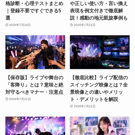
格診断・心理テストまとめ
や正しい使い方・言い換え
｜登録不要ですぐできる5
表現を例文付きで徹底解
選
説！感動の地元凱旋事例も
2026年7月24日
2026年7月21日
【保存版】ライブや舞台の
【徹底比較】ライブ配信の
「客降り」とは？意味と絶
スイッチング映像とは？全
対守るべきマナー・注意点
景映像との違いやメリッ
ト・デメリットを解説
2026年7月21日
2026年7月21日