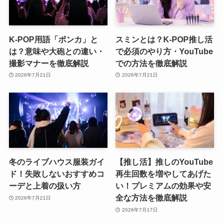
K-POP用語「ポンカ」と
スミンとは？K-POP推し活
は？意味や大砲との違い・
で必須のやり方・YouTube
撮影マナーを徹底解説
での方法を徹底解説
2026年7月21日
2026年7月21日
冬のライブハウス服装ガイ
【推し活】推しのYouTube
ド！失敗しないおすすめコ
再生回数を増やしてあげた
ーデと上着の扱い方
い！プレミアムの効果や安
全な方法を徹底解説
2026年7月21日
2026年7月17日