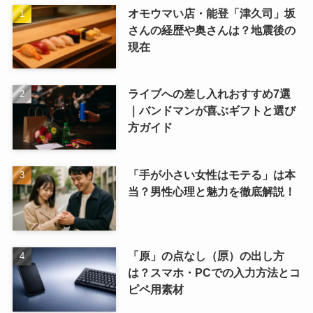
オモウマい店・能登「津久司」坂
さんの経歴や奥さんは？地震後の
現在
ライブへの差し入れおすすめ7選
｜バンドマンが喜ぶギフトと選び
方ガイド
「手が小さい女性はモテる」は本
当？男性心理と魅力を徹底解説！
「原」の点なし（𠩤）の出し方
は？スマホ・PCでの入力方法とコ
ピペ用素材