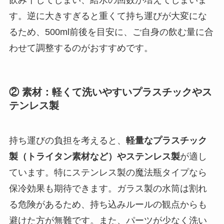
飲み干してしまい、給水の回数が増えてしまいま
す。逆に大きすぎると重くて持ち運びが大変にな
るため、500ml前後を目安に、ご自身の飲む量に合
わせて調整するのがおすすめです。
② 素材：軽くて洗いやすいプラスチックやス
テンレス製
持ち運びの負担を考えると、
軽量なプラスチック
製（トライタン素材など）やステンレス製
が適し
ています。特にステンレス製の魔法瓶タイプなら
保冷効果も期待できます。ガラス製の水筒は割れ
る危険があるため、持ち込みルールの観点からも
避けた方が無難です。また、パーツが少なく洗い