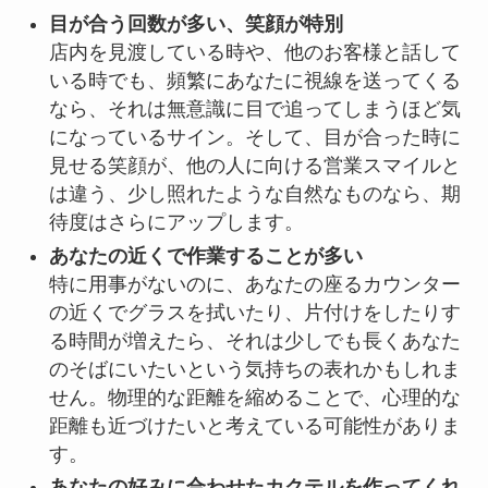
目が合う回数が多い、笑顔が特別
店内を見渡している時や、他のお客様と話して
いる時でも、頻繁にあなたに視線を送ってくる
なら、それは無意識に目で追ってしまうほど気
になっているサイン。そして、目が合った時に
見せる笑顔が、他の人に向ける営業スマイルと
は違う、少し照れたような自然なものなら、期
待度はさらにアップします。
あなたの近くで作業することが多い
特に用事がないのに、あなたの座るカウンター
の近くでグラスを拭いたり、片付けをしたりす
る時間が増えたら、それは少しでも長くあなた
のそばにいたいという気持ちの表れかもしれま
せん。物理的な距離を縮めることで、心理的な
距離も近づけたいと考えている可能性がありま
す。
あなたの好みに合わせたカクテルを作ってくれ