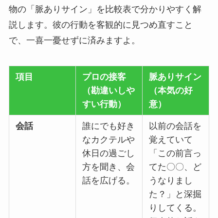
物の「脈ありサイン」を比較表で分かりやすく解
説します。彼の行動を客観的に見つめ直すこと
で、一喜一憂せずに済みますよ。
項目
プロの接客
脈ありサイン
（勘違いしや
（本気の好
すい行動）
意）
会話
誰にでも好き
以前の会話を
なカクテルや
覚えていて
休日の過ごし
「この前言っ
方を聞き、会
てた〇〇、ど
話を広げる。
うなりまし
た？」と深掘
りしてくる。