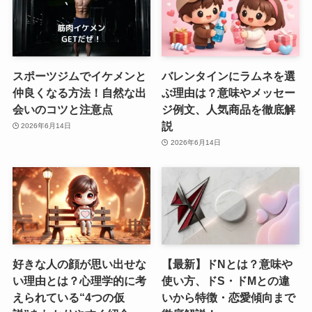
スポーツジムでイケメンと
バレンタインにラムネを選
仲良くなる方法！自然な出
ぶ理由は？意味やメッセー
会いのコツと注意点
ジ例文、人気商品を徹底解
説
2026年6月14日
2026年6月14日
好きな人の顔が思い出せな
【最新】ドNとは？意味や
い理由とは？心理学的に考
使い方、ドS・ドMとの違
えられている“4つの仮
いから特徴・恋愛傾向まで