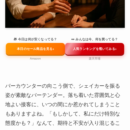
🎁 今日は何が安くなってる？
👀 みんなは今、何を買ってる？
›
›
本日のセール商品を見る
人気ランキングを覗いてみる
Amazon
楽天市場
バーカウンターの向こう側で、シェイカーを振る
姿が素敵なバーテンダー。落ち着いた雰囲気と心
地よい接客に、いつの間にか惹かれてしまうこと
もありますよね。「もしかして、私にだけ特別な
態度かも？」なんて、期待と不安が入り混じるこ