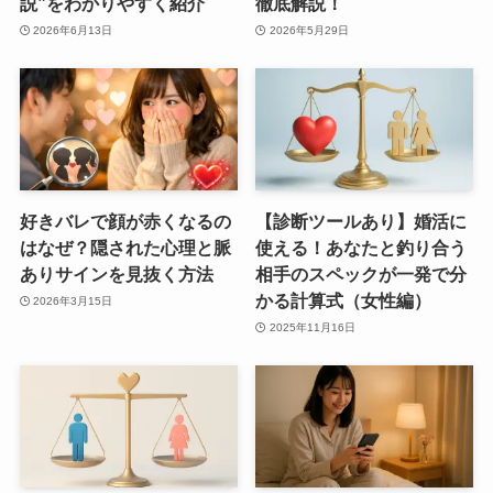
説”をわかりやすく紹介
徹底解説！
2026年6月13日
2026年5月29日
好きバレで顔が赤くなるの
【診断ツールあり】婚活に
はなぜ？隠された心理と脈
使える！あなたと釣り合う
ありサインを見抜く方法
相手のスペックが一発で分
かる計算式（女性編）
2026年3月15日
2025年11月16日