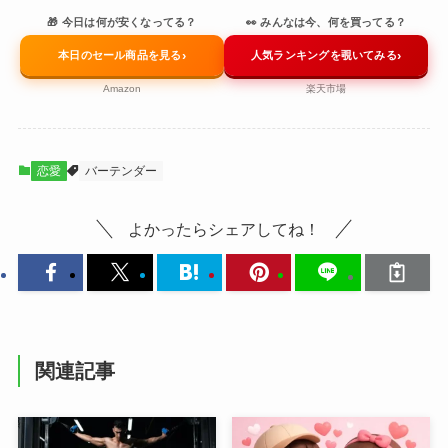
🎁 今日は何が安くなってる？
👀 みんなは今、何を買ってる？
›
›
本日のセール商品を見る
人気ランキングを覗いてみる
Amazon
楽天市場
恋愛
バーテンダー
よかったらシェアしてね！
関連記事