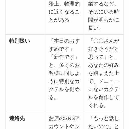
務上、物理的
業するなど、
に近くなるこ
そばにいる時
とがある。
間が明らかに
長い。
特別扱い
「本日のおす
「〇〇さんが
すめです」
好きそうだと
「新作です」
思って」と、
と、多くのお
あなたの好み
客様に同じよ
を踏まえた上
うに特別なカ
で、メニュー
クテルを勧め
にないカクテ
る。
ルを創作して
くれる。
連絡先
お店のSNSア
「もっと話し
カウントやシ
たいので」と