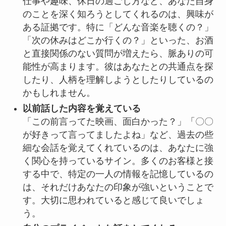
仕事や趣味、休日の過ごし方など、あなた自身
のことを深く知ろうとしてくれるのは、興味が
ある証拠です。特に「どんな音楽を聴くの？」
「次の休みはどこか行くの？」といった、お酒
と直接関係のない質問が増えたら、脈ありの可
能性が高まります。彼はあなたとの共通点を探
したり、人柄を理解しようとしたりしているの
かもしれません。
以前話した内容を覚えている
「この前言ってた映画、面白かった？」「〇〇
が好きって言ってましたよね」など、過去の些
細な会話を覚えてくれているのは、あなたに強
く関心を持っているサイン。多くのお客様と接
する中で、特定の一人の情報を記憶しているの
は、それだけあなたの印象が強いということで
す。大切に思われていると感じて良いでしょ
う。