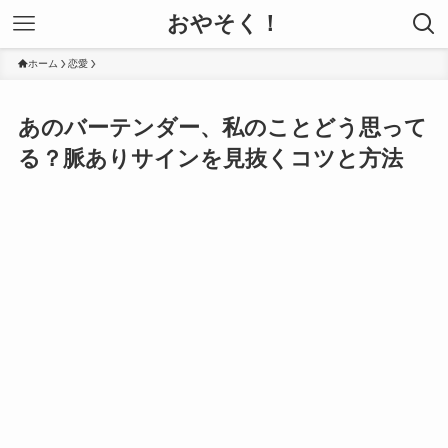
おやそく！
ホーム
恋愛
あのバーテンダー、私のことどう思って
る？脈ありサインを見抜くコツと方法