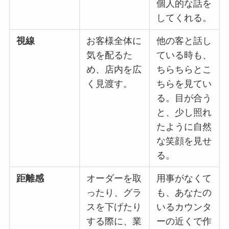
個人的な話を
してくれる。
視線
お客様全体に
他の客と話し
気を配るた
ている時も、
め、店内を広
ちらちらとこ
く見渡す。
ちらを見てい
る。目が合う
と、少し照れ
たように自然
な笑顔を見せ
る。
距離感
オーダーを取
用事がなくて
ったり、グラ
も、あなたの
スを下げたり
いるカウンタ
する際に、業
ーの近くで作