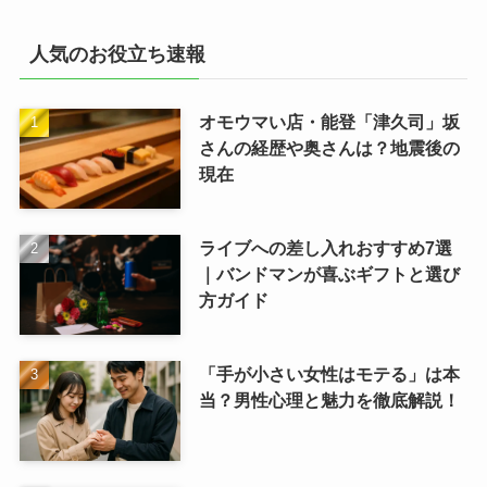
人気のお役立ち速報
オモウマい店・能登「津久司」坂
さんの経歴や奥さんは？地震後の
現在
ライブへの差し入れおすすめ7選
｜バンドマンが喜ぶギフトと選び
方ガイド
「手が小さい女性はモテる」は本
当？男性心理と魅力を徹底解説！