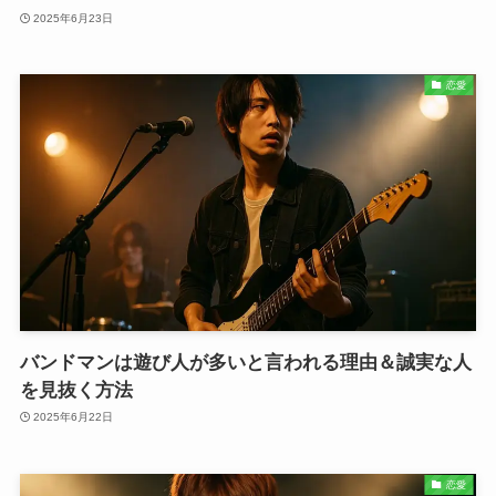
2025年6月23日
恋愛
バンドマンは遊び人が多いと言われる理由＆誠実な人
を見抜く方法
2025年6月22日
恋愛