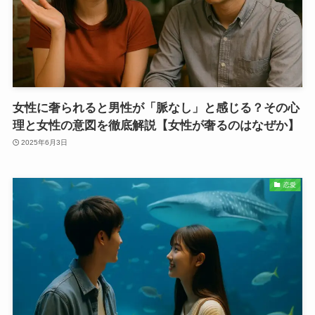
女性に奢られると男性が「脈なし」と感じる？その心
理と女性の意図を徹底解説【女性が奢るのはなぜか】
2025年6月3日
恋愛