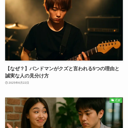
【なぜ？】バンドマンがクズと言われる5つの理由と
誠実な人の見分け方
2025年6月22日
恋愛