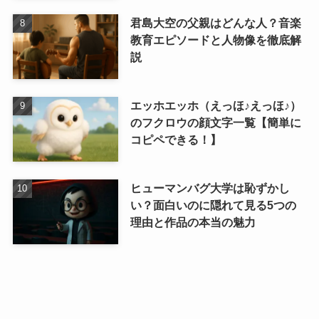
君島大空の父親はどんな人？音楽
教育エピソードと人物像を徹底解
説
エッホエッホ（えっほ♪えっほ♪）
のフクロウの顔文字一覧【簡単に
コピペできる！】
ヒューマンバグ大学は恥ずかし
い？面白いのに隠れて見る5つの
理由と作品の本当の魅力