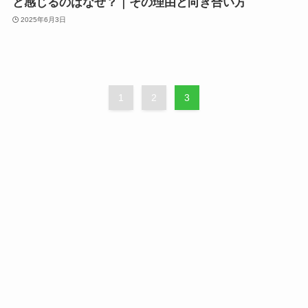
と感じるのはなぜ？｜その理由と向き合い方
2025年6月3日
1
2
3