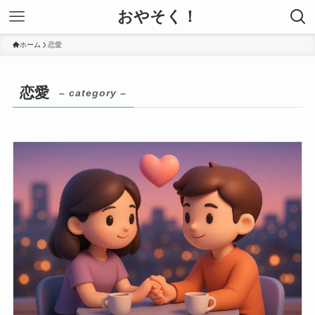
おやそく！
ホーム
恋愛
恋愛
– category –