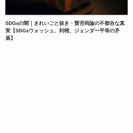
SDGsの闇｜きれいごと抜き・賛否両論の不都合な真
実【SDGsウォッシュ、利権、ジェンダー平等の矛
盾】